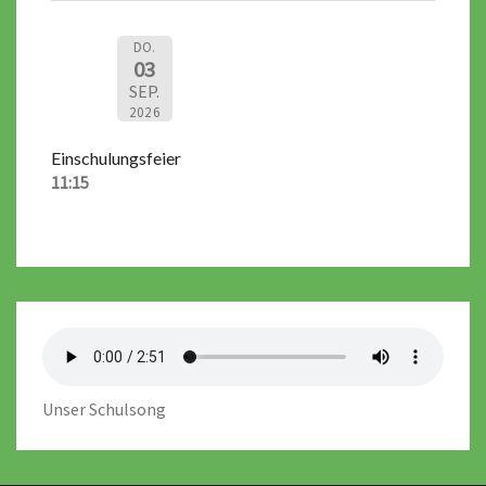
DO.
03
SEP.
2026
Einschulungsfeier
11:15
Unser Schulsong