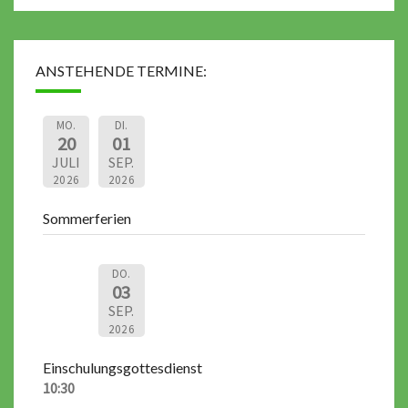
ANSTEHENDE TERMINE:
MO.
DI.
20
01
JULI
SEP.
2026
2026
Sommerferien
DO.
03
SEP.
2026
Einschulungsgottesdienst
10:30