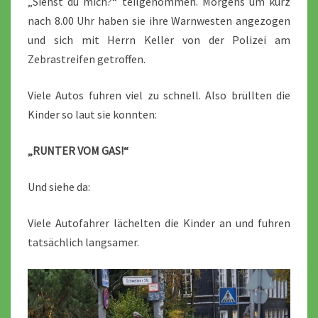
„Siehst du mich?“ teilgenommen. Morgens um kurz
nach 8.00 Uhr haben sie ihre Warnwesten angezogen
und sich mit Herrn Keller von der Polizei am
Zebrastreifen getroffen.
Viele Autos fuhren viel zu schnell. Also brüllten die
Kinder so laut sie konnten:
„RUNTER VOM GAS!“
Und siehe da:
Viele Autofahrer lächelten die Kinder an und fuhren
tatsächlich langsamer.