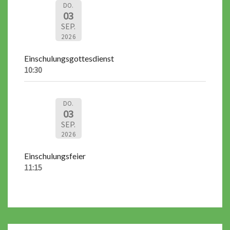
DO.
03
SEP.
2026
Einschulungsgottesdienst
10:30
DO.
03
SEP.
2026
Einschulungsfeier
11:15