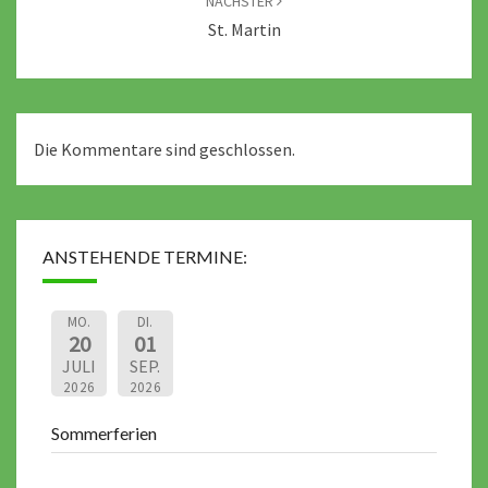
NÄCHSTER
St. Martin
Die Kommentare sind geschlossen.
ANSTEHENDE TERMINE:
MO.
DI.
20
01
JULI
SEP.
2026
2026
Sommerferien