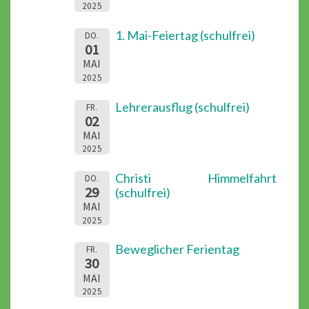
2025
1. Mai-Feiertag (schulfrei)
DO.
01
MAI
2025
Lehrerausflug (schulfrei)
FR.
02
MAI
2025
Christi Himmelfahrt
DO.
29
(schulfrei)
MAI
2025
Beweglicher Ferientag
FR.
30
MAI
2025