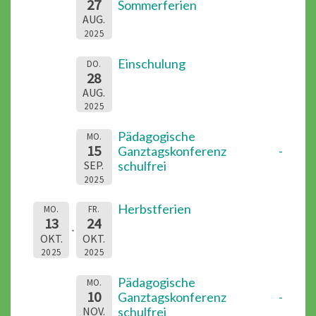
27
Sommerferien
AUG.
2025
Einschulung
DO.
28
AUG.
2025
Pädagogische
MO.
15
Ganztagskonferenz -
schulfrei
SEP.
2025
Herbstferien
MO.
FR.
13
24
OKT.
OKT.
2025
2025
Pädagogische
MO.
10
Ganztagskonferenz -
schulfrei
NOV.