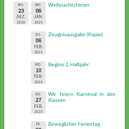
Weihnachtsferien
MO.
MO.
23
06
DEZ.
JAN.
2024
2025
Zeugnisausgabe (Kopie)
DO.
06
FEB.
2025
Beginn 2. Halbjahr
MO.
10
FEB.
2025
Wir feiern Karneval in den
DO.
27
Klassen
FEB.
2025
Beweglicher Ferientag
FR.