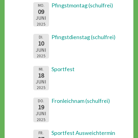
Pfingstmontag (schulfrei)
MO.
09
JUNI
2025
Pfingstdienstag (schulfrei)
DI.
10
JUNI
2025
Sportfest
MI.
18
JUNI
2025
Fronleichnam (schulfrei)
DO.
19
JUNI
2025
Sportfest Ausweichtermin
FR.