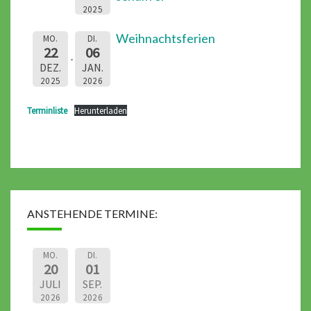
2025
Weihnachtsferien
MO.
DI.
22
06
DEZ.
JAN.
2025
2026
Terminliste
Herunterladen
ANSTEHENDE TERMINE:
MO.
DI.
20
01
JULI
SEP.
2026
2026