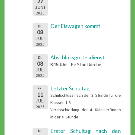
27
JUNI
2025
Der Eiswagen kommt
DI.
08
JULI
2025
Abschlussgottesdienst
DI.
08
8.15 Uhr
Ev. Stadtkirche
JULI
2025
Letzter Schultag
FR.
11
Schulschluss nach der 3. Stunde für die
JULI
Klassen 1-3
2025
Verabschiedung der 4. Klässler*innen
in der 4. Stunde
Erster Schultag nach den
MI.