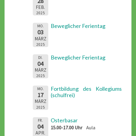
28
FEB.
2025
Beweglicher Ferientag
MO.
03
MÄRZ
2025
Beweglicher Ferientag
DI.
04
MÄRZ
2025
Fortbildung des Kollegiums
MO.
17
(schulfrei)
MÄRZ
2025
Osterbasar
FR.
04
15.00-17.00 Uhr
Aula
APR.