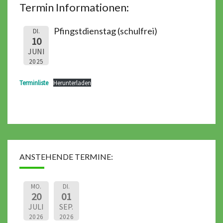
Termin Informationen:
Pfingstdienstag (schulfrei)
DI.
10
JUNI
2025
Terminliste
Herunterladen
ANSTEHENDE TERMINE:
MO.
DI.
20
01
JULI
SEP.
2026
2026