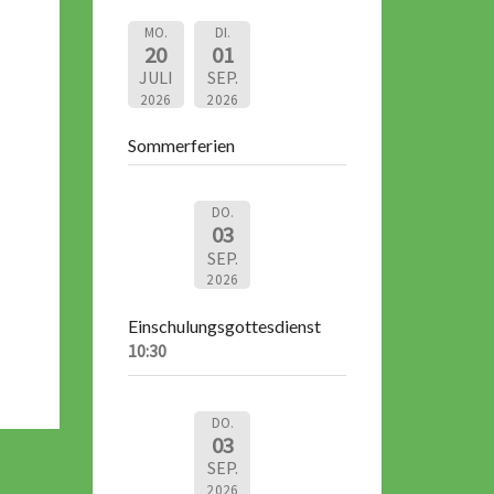
MO.
DI.
20
01
JULI
SEP.
2026
2026
Sommerferien
DO.
03
SEP.
2026
Einschulungsgottesdienst
10:30
DO.
03
SEP.
2026