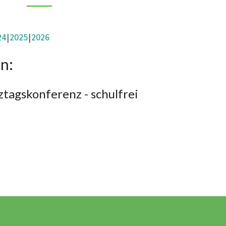
24
2025
2026
n:
tagskonferenz - schulfrei