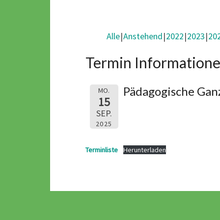
Alle
Anstehend
2022
2023
20
Termin Informatione
Pädagogische Ganz
MO.
15
SEP.
2025
Terminliste
Herunterladen