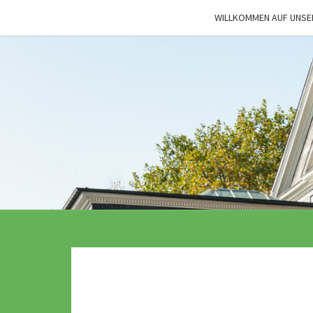
Skip
WILLKOMMEN AUF UNSE
to
content