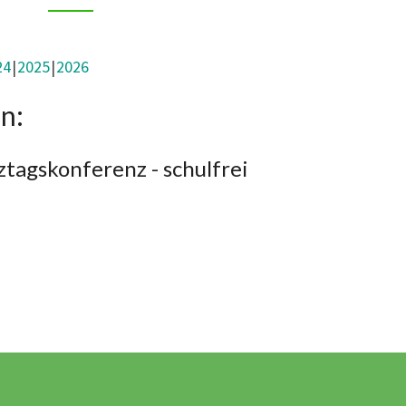
24
2025
2026
n:
tagskonferenz - schulfrei