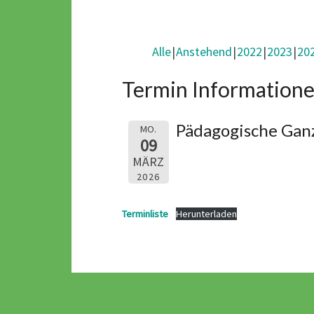
Alle
Anstehend
2022
2023
20
Termin Informatione
Pädagogische Ganz
MO.
09
MÄRZ
2026
Terminliste
Herunterladen