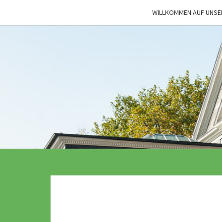
Skip
WILLKOMMEN AUF UNSE
to
content