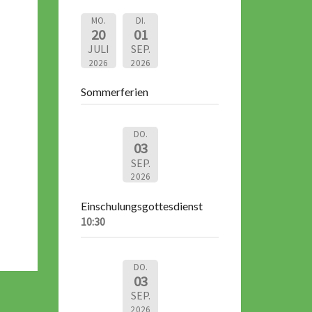
MO.
DI.
20
01
JULI
SEP.
2026
2026
Sommerferien
DO.
03
SEP.
2026
Einschulungsgottesdienst
10:30
DO.
03
SEP.
2026