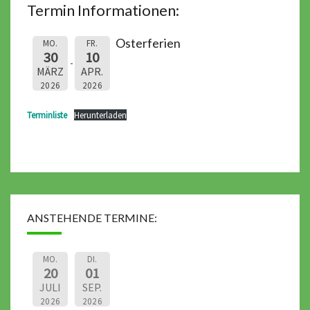
Termin Informationen:
Osterferien
MO.
FR.
30
10
MÄRZ
APR.
2026
2026
Terminliste
Herunterladen
ANSTEHENDE TERMINE:
MO.
DI.
20
01
JULI
SEP.
2026
2026