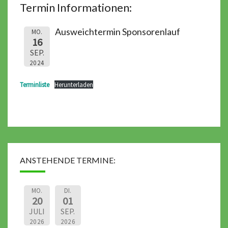
Termin Informationen:
Ausweichtermin Sponsorenlauf
MO.
16
SEP.
2024
Terminliste
Herunterladen
ANSTEHENDE TERMINE:
MO.
DI.
20
01
JULI
SEP.
2026
2026