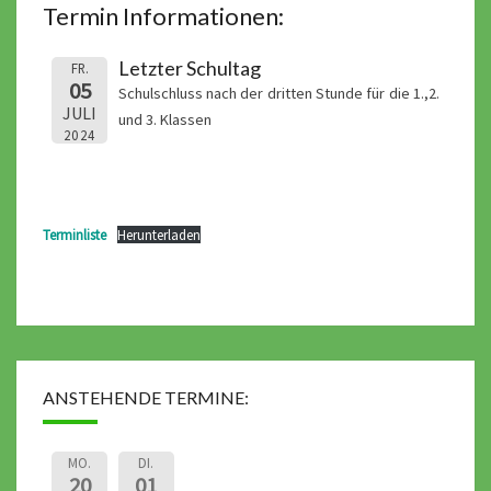
Termin Informationen:
Letzter Schultag
FR.
05
Schulschluss nach der dritten Stunde für die 1.,2.
JULI
und 3. Klassen
2024
Terminliste
Herunterladen
ANSTEHENDE TERMINE:
MO.
DI.
20
01