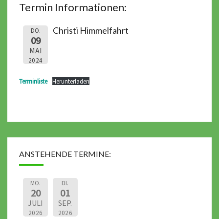
Termin Informationen:
Christi Himmelfahrt
DO.
09
MAI
2024
Terminliste
Herunterladen
ANSTEHENDE TERMINE:
MO.
DI.
20
01
JULI
SEP.
2026
2026