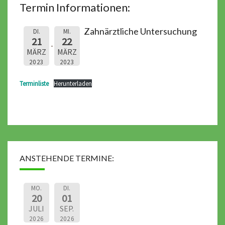
Termin Informationen:
Zahnärztliche Untersuchung
DI.
MI.
21
22
MÄRZ
MÄRZ
2023
2023
Terminliste
Herunterladen
ANSTEHENDE TERMINE:
MO.
DI.
20
01
JULI
SEP.
2026
2026