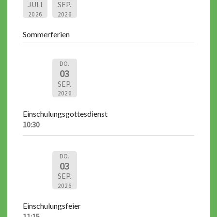
JULI
SEP.
2026
2026
Sommerferien
DO.
03
SEP.
2026
Einschulungsgottesdienst
10:30
DO.
03
SEP.
2026
Einschulungsfeier
11:15