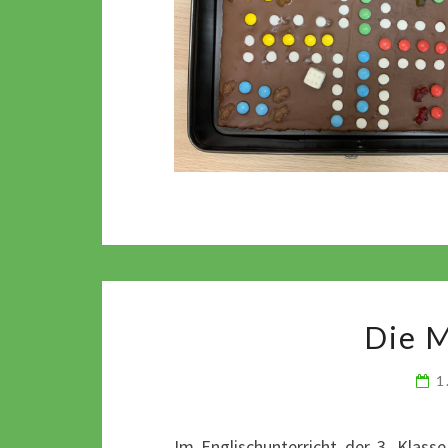
Die M
1
Im Englischunterricht der 3. Klass