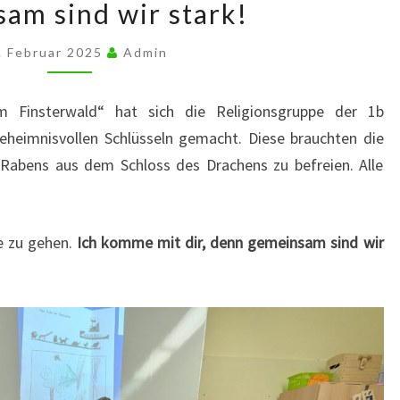
am sind wir stark!
sind
wir
. Februar 2025
Admin
stark!
m Finsterwald“ hat sich die Religionsgruppe der 1b
heimnisvollen Schlüsseln gemacht. Diese brauchten die
 Rabens aus dem Schloss des Drachens zu befreien. Alle
e zu gehen.
Ich komme mit dir, denn gemeinsam sind wir