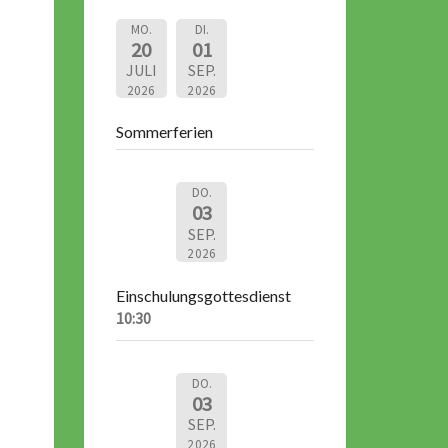
MO.
DI.
20
01
JULI
SEP.
2026
2026
Sommerferien
DO.
03
SEP.
2026
Einschulungsgottesdienst
10:30
DO.
03
SEP.
2026