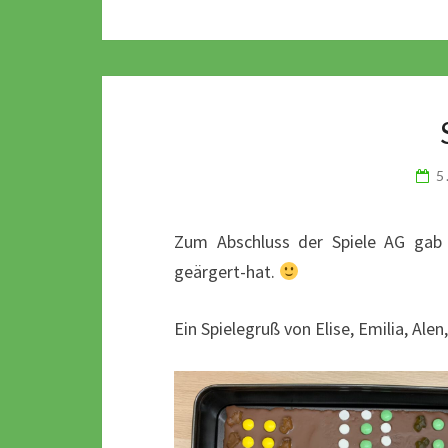
5
Zum Abschluss der Spiele AG gab 
geärgert-hat.
Ein Spielegruß von Elise, Emilia, Ale