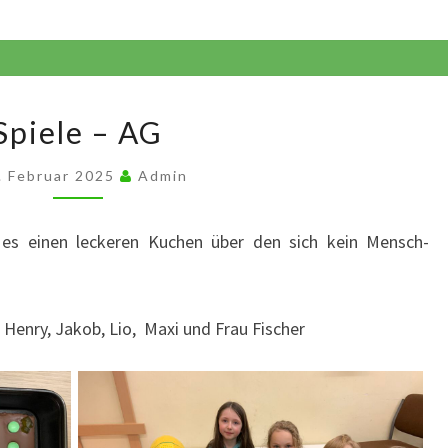
Spiele
Spiele – AG
–
AG
. Februar 2025
Admin
es einen leckeren Kuchen über den sich kein Mensch-
n, Henry, Jakob, Lio, Maxi und Frau Fischer