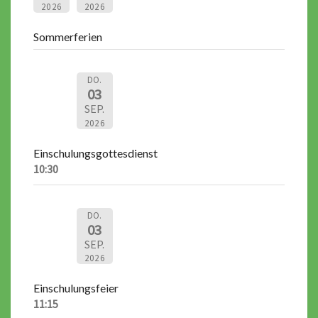
2026
2026
Sommerferien
DO.
03
SEP.
2026
Einschulungsgottesdienst
10:30
DO.
03
SEP.
2026
Einschulungsfeier
11:15