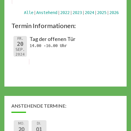
Alle
Anstehend
2022
2023
2024
2025
2026
Termin Informationen:
Tag der offenen Tür
FR.
20
14.00 -16.00 Uhr
SEP.
2024
ANSTEHENDE TERMINE:
MO.
DI.
20
01