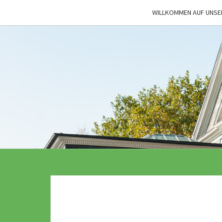
Skip
WILLKOMMEN AUF UNSE
to
content