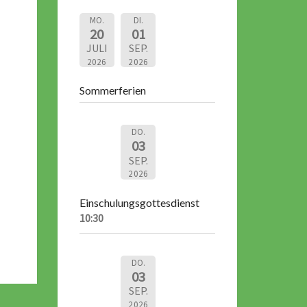
MO.
DI.
20
01
JULI
SEP.
2026
2026
Sommerferien
DO.
03
SEP.
2026
Einschulungsgottesdienst
10:30
DO.
03
SEP.
2026