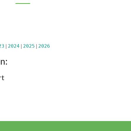
23
2024
2025
2026
n:
rt