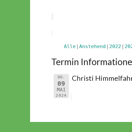
Alle
Anstehend
2022
20
Termin Informatione
Christi Himmelfah
DO.
09
MAI
2024