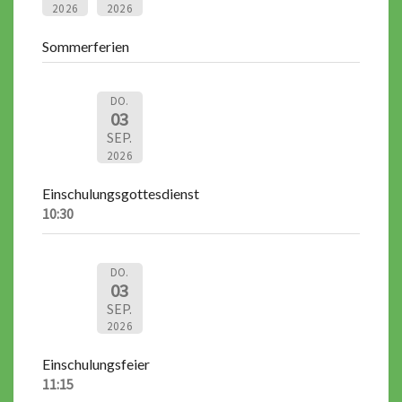
2026
2026
Sommerferien
DO.
03
SEP.
2026
Einschulungsgottesdienst
10:30
DO.
03
SEP.
2026
Einschulungsfeier
11:15