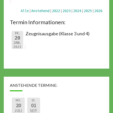
Alle
Anstehend
2022
2023
2024
2025
2026
Termin Informationen:
Zeugnisausgabe (Klasse 3 und 4)
FR.
20
JAN.
2023
ANSTEHENDE TERMINE:
MO.
DI.
20
01
JULI
SEP.