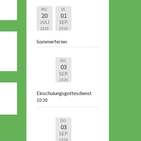
MO.
DI.
20
01
JULI
SEP.
2026
2026
Sommerferien
DO.
03
SEP.
2026
Einschulungsgottesdienst
10:30
DO.
03
SEP.
2026