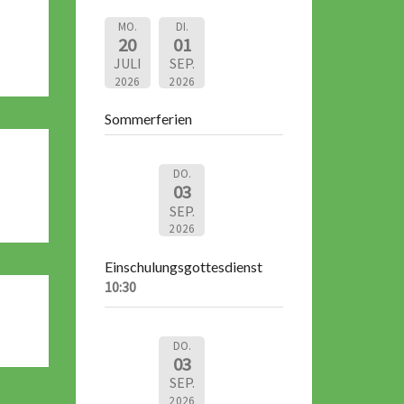
MO.
DI.
20
01
JULI
SEP.
2026
2026
Sommerferien
DO.
03
SEP.
2026
Einschulungsgottesdienst
10:30
DO.
03
SEP.
2026