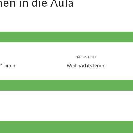
en in die Aula
kommen
in
die
Aula
NÄCHSTER
r*innen
Weihnachtsferien