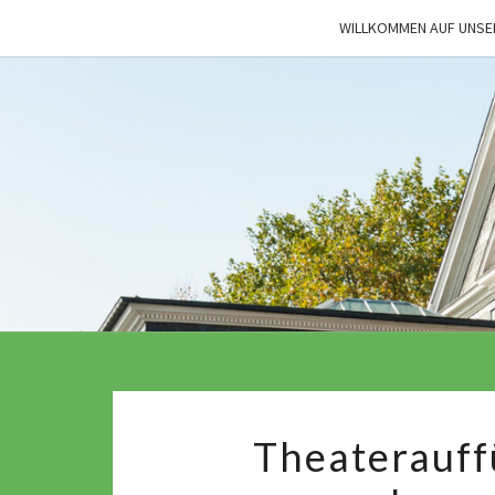
Skip
WILLKOMMEN AUF UNSE
to
content
Theaterauff