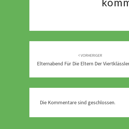
komm
Beitragsnavigation
VORHERIGER
Elternabend Für Die Eltern Der Viertklässle
Die Kommentare sind geschlossen.