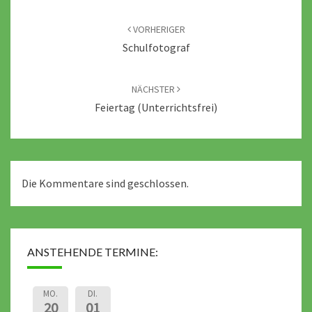
Beitragsnavigation
VORHERIGER
Schulfotograf
NÄCHSTER
Feiertag (unterrichtsfrei)
Die Kommentare sind geschlossen.
ANSTEHENDE TERMINE:
MO.
DI.
20
01